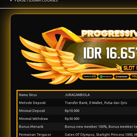
PERSETUJUAN COOKIES
Nama Situs
JURAGANBOLA
Metode Deposit
Transfer Bank, E-Wallet, Pulsa dan Qris
Minimal Deposit
Rp10.000
Minimal Withdraw
Rp50.000
Bonus Menarik
Bonus new member 100%, Bonus member te
Permainan Tergacor
Gates Of Olympus, Starlight Princess 1000,