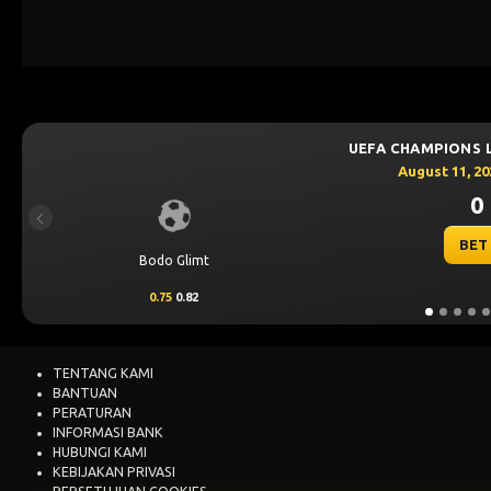
UEFA CHAMPIONS 
August 11, 20
0 
Previous
BET
Bodo Glimt
0.75
0.82
TENTANG KAMI
BANTUAN
PERATURAN
INFORMASI BANK
HUBUNGI KAMI
KEBIJAKAN PRIVASI