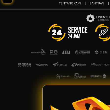
TENTANG KAMI
|
BANTUAN
|