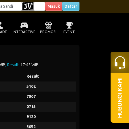
DIPASTIKAN SELALU BERSIHKAN RIWAYAT BROWSER SEBELUM BERMAIN, 
Masuk
Daftar
ADE
INTERACTIVE
PROMOSI
EVENT
WIB
, Result:
17:45 WIB
Result
5102
7907
0715
9120
3052