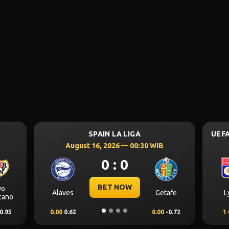
26
8/8/2026
8/8/2026
8/8/2026
7/8/2026
JUMAT
IERS
UEFA CHAMPIONS LEAGUE QUALIFIERS
UEF
August 12, 2026 — 01:15 WIB
0 : 0
BET NOW
Slovan
bahce
Mjallby
Bodo
Bratislava
.87
0.5
0.83
-0.5
0.99
0.7