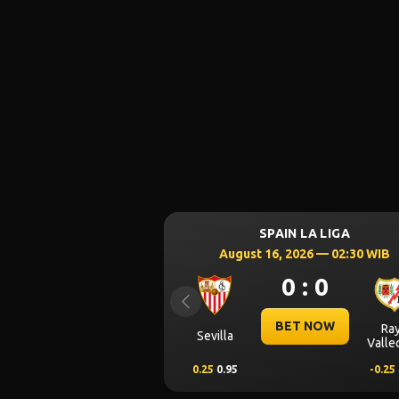
8/8/20
UEFA CHAMPIONS LEAGUE QUALIF
August 12, 2026 — 01:30 WIB
0 : 0
Previous
BET NOW
SK Sturm
Fener
Graz
-0.5
0.95
0.5
0